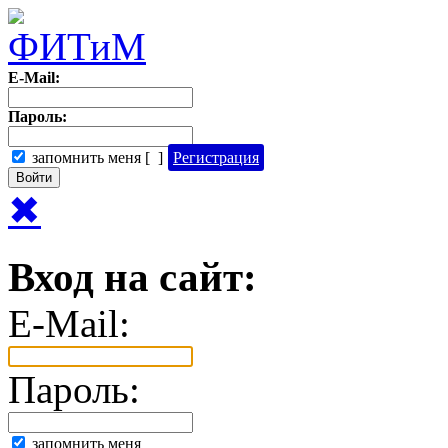
E-Mail:
Пароль:
запомнить меня
[
?
]
Регистрация
✖
Вход на сайт:
E-Mail:
Пароль:
запомнить меня